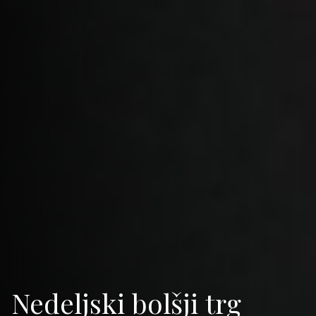
Nedeljski bolšji trg